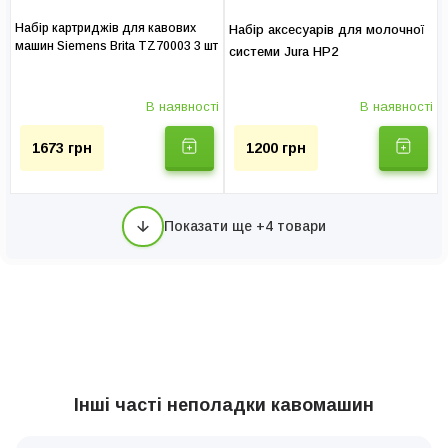
Набір картриджів для кавових
Набір аксесуарів для молочної
машин Siemens Brita TZ70003 3 шт
системи Jura HP2
В наявності
В наявності
1673 грн
1200 грн
Показати ще +4 товари
Інші часті неполадки кавомашин