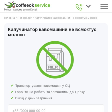
0 800 336 926
Ремонт кавомашин в Києві
Головна
•
Неполадки
•
Капучинатор кавомашини не всмоктує молоко
Капучинатор кавомашини не всмоктує
молоко
Транспортування кавомашин у СЦ
Гарантія на роботи та запчастини до 1 року
Виїзд у день звернення