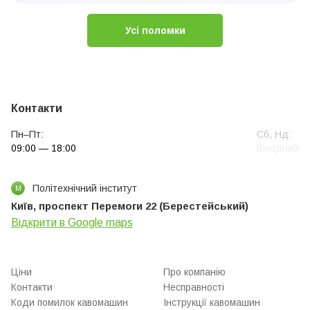
Усі поломки
Контакти
Пн–Пт:
Сб, Нд:
09:00 — 18:00
Вихідний
Політехнічний інститут
М
Київ, проспект Перемоги 22 (Берестейський)
Відкрити в Google maps
Ціни
Про компанію
Контакти
Несправності
Коди помилок кавомашин
Інструкції кавомашин