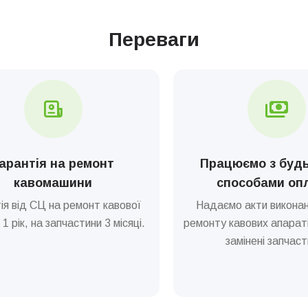
Переваги
арантія на ремонт
Працюємо з буд
кавомашини
способами оп
ія від СЦ на ремонт кавової
Надаємо акти виконан
1 рік, на запчастини 3 місяці.
ремонту кавових апараті
замінені запчаст