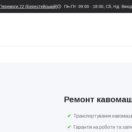
 Перемоги 22 (Берестейський)
Пн-Пт: 09:00 - 18:00, Сб, Нд: Вихі
Ремонт кавомаш
Транспортування кавомаш
Гарантія на роботи та зап