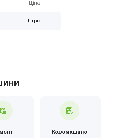
Ціна
0 грн
Ціна
0 грн
шини
0 грн
0 грн
1000 грн
монт
Кавомашина