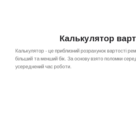
Калькулятор варт
Калькулятор - це приблизний розрахунок вартості ре
більший та менший бік. За основу взято поломки сере
усереднений час роботи.