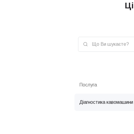
Ці
Послуга
Діагностика кавомашини