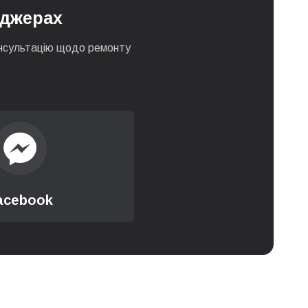
нджерах
0 грн
 консультацію щодо ремонту
0 грн
0 грн
550 грн
550 грн
acebook
0 грн
0 грн
0 грн