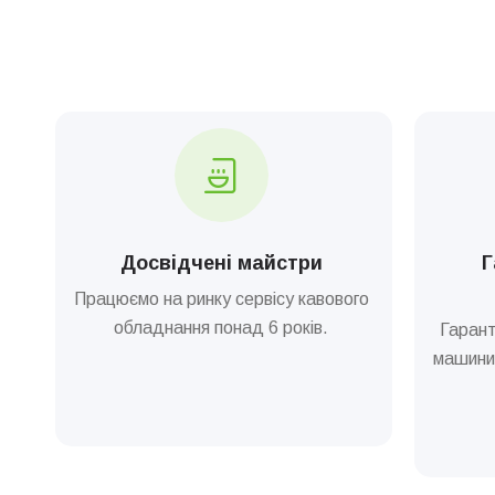
Досвідчені майстри
Г
Працюємо на ринку сервісу кавового
обладнання понад 6 років.
Гарант
машини 