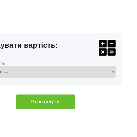
увати вартість:
ть
Розгорнути