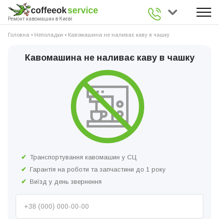
0 800 336 926
Ремонт кавомашин в Києві
Головна
•
Неполадки
•
Кавомашина не наливає каву в чашку
Кавомашина не наливає каву в чашку
Транспортування кавомашин у СЦ
Гарантія на роботи та запчастини до 1 року
Виїзд у день звернення