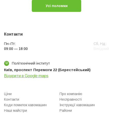
Усі поломки
Контакти
Пн–Пт:
Сб, Нд:
09:00 — 18:00
Вихідний
Політехнічний інститут
М
Київ, проспект Перемоги 22 (Берестейський)
Відкрити в Google maps
Ціни
Про компанію
Контакти
Несправності
Коди помилок кавомашин
Інструкції кавомашин
Наші майстри
Райони