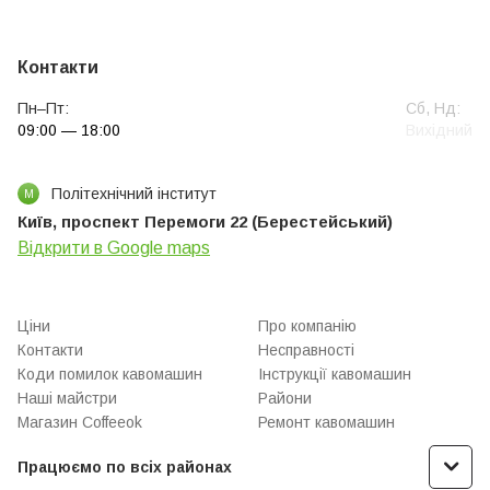
Контакти
Пн–Пт:
Сб, Нд:
09:00 — 18:00
Вихідний
Політехнічний інститут
М
Київ, проспект Перемоги 22 (Берестейський)
Відкрити в Google maps
Ціни
Про компанію
Контакти
Несправності
Коди помилок кавомашин
Інструкції кавомашин
Наші майстри
Райони
Магазин Coffeeok
Ремонт кавомашин
Працюємо по всіх районах