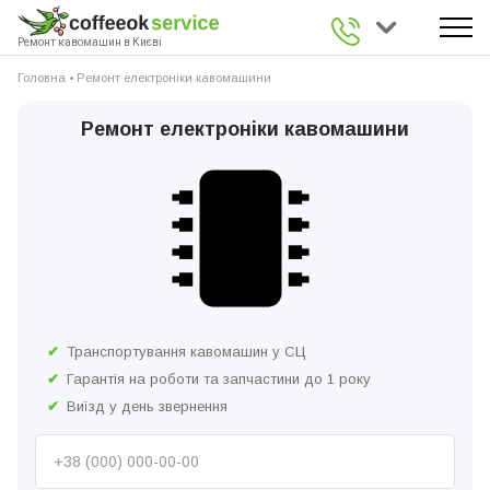
0 800 336 926
Ремонт кавомашин в Києві
Головна
•
Ремонт електроніки кавомашини
Ремонт електроніки кавомашини
Транспортування кавомашин у СЦ
Гарантія на роботи та запчастини до 1 року
Виїзд у день звернення