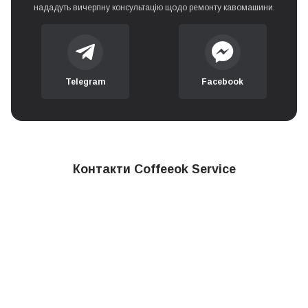
нададуть вичерпну консультацію щодо ремонту кавомашини.
Telegram
Facebook
Контакти Coffeeok Service