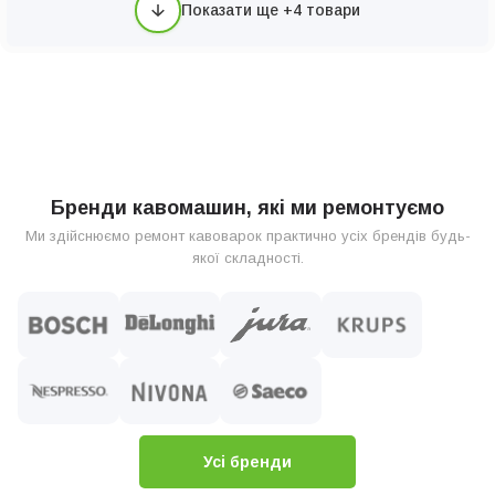
Показати ще +4 товари
Бренди кавомашин, які ми ремонтуємо
Ми здійснюємо ремонт кавоварок практично усіх брендів будь-
якої складності.
Усі бренди