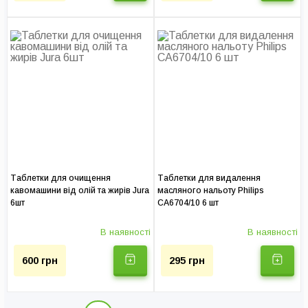
Таблетки для очищення
Таблетки для видалення
кавомашини від олій та жирів Jura
масляного нальоту Philips
6шт
CA6704/10 6 шт
В наявності
В наявності
600 грн
295 грн