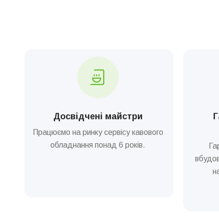
Досвідчені майстри
Г
Працюємо на ринку сервісу кавового
обладнання понад 6 років.
Га
вбудов
н