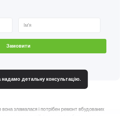
Замовити
та надамо детальну консультацію.
що вона зламалася і потрібен ремонт вбудованих
роведемо гарантійні ремонтні роботи, а також