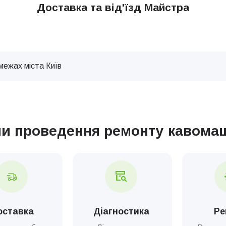
Доставка та від'їзд Майстра
межах міста Київ
пи проведення ремонту кавома
оставка
Діагностика
Ре