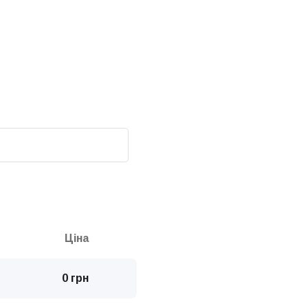
Ціна
0 грн