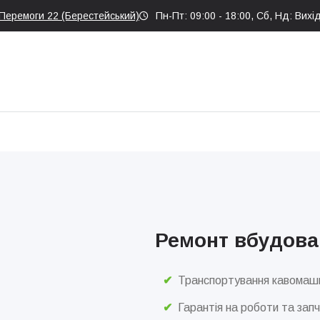
 Перемоги 22 (Берестейський)
Пн-Пт: 09:00 - 18:00, Сб, Нд: Вихі
Ремонт вбудов
Транспортування кавомаш
Гарантія на роботи та зап