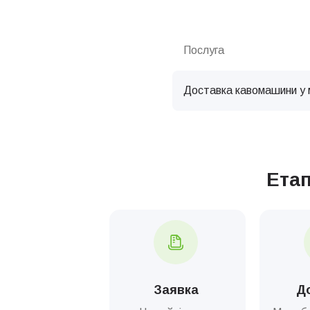
Послуга
Доставка кавомашини у 
Ета
Заявка
Д