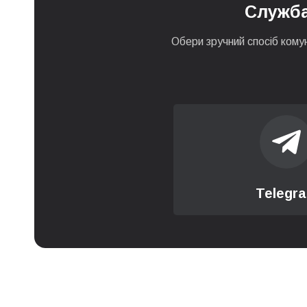
Служба
Обери зручний спосіб кому
Telegr