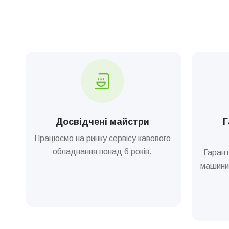
Досвідчені майстри
Г
Працюємо на ринку сервісу кавового
обладнання понад 6 років.
Гарант
машини 