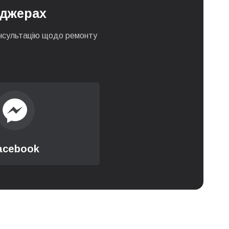
нджерах
0 грн
 консультацію щодо ремонту
0 грн
0 грн
550 грн
550 грн
acebook
0 грн
0 грн
0 грн