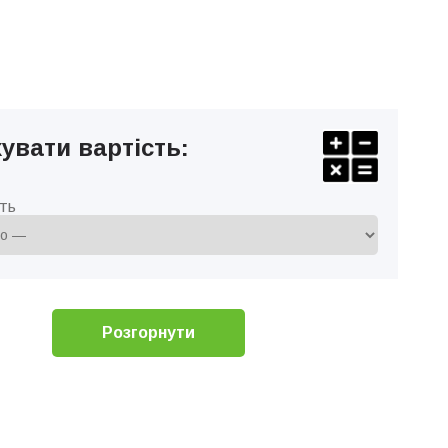
увати вартість:
ть
Розгорнути