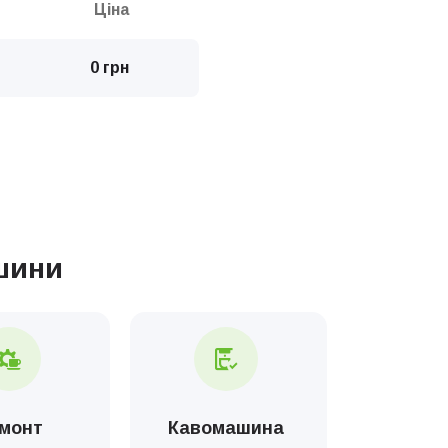
Ціна
0 грн
Ціна
0 грн
шини
0 грн
0 грн
1000 грн
монт
Кавомашина