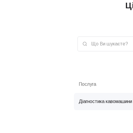
Ц
Послуга
Діагностика кавомашини