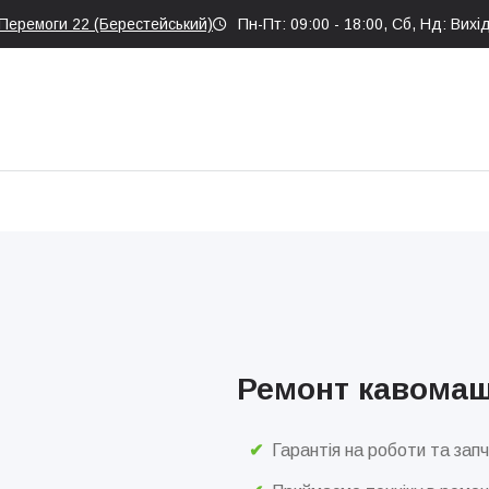
 Перемоги 22 (Берестейський)
Пн-Пт: 09:00 - 18:00, Сб, Нд: Вихі
Ремонт кавомаш
Гарантія на роботи та зап