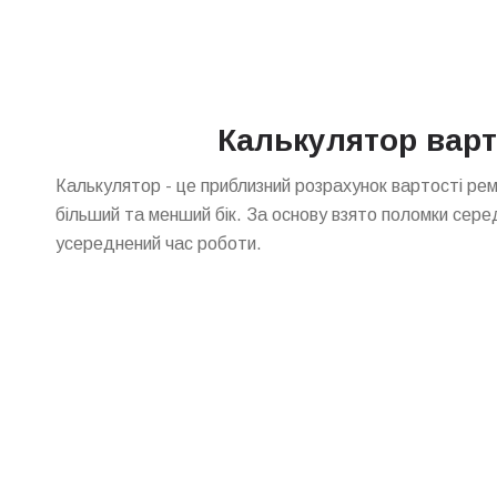
Калькулятор варт
Калькулятор - це приблизний розрахунок вартості ре
більший та менший бік. За основу взято поломки сере
усереднений час роботи.