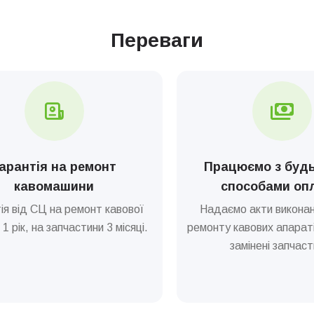
Переваги
арантія на ремонт
Працюємо з буд
кавомашини
способами оп
ія від СЦ на ремонт кавової
Надаємо акти виконан
1 рік, на запчастини 3 місяці.
ремонту кавових апараті
замінені запчаст