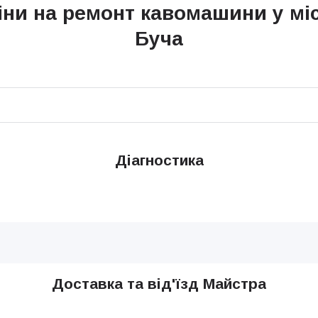
іни на ремонт кавомашини у міс
Буча
Діагностика
Доставка та від'їзд Майстра