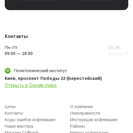
Контакты
Пн–Пт:
Сб, Вс:
09:00 — 18:00
Выходной
Политехнический институт
М
Киев, проспект Победы 22 (Берестейский)
Открыть в Google maps
Цены
О компании
Контакты
Неисправности
Коды ошибок кофемашин
Инструкции кофемашин
Наши мастера
Районы
Магазин Coffeeok
Ремонт кофемашин