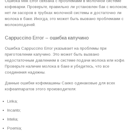
Ошибка Milk Error связана с проблемами в молочной системе
кофеварки. Проверьте, правильно ли установлен бак с молоком,
нет ли засоров в трубках молочной системы и достаточно ли
молока в баке. Иногда, это может быть вызвано проблемами с
молокоподачей.
Cappuccino Error – ошибка капучино
Ошибка Cappuccino Error указывает на проблемы при
приготовлении капучино. Это может быть вызвано
недостаточным давлением в системе подачи молока или кофе.
Проверьте наличие молока в баке и убедитесь, что все
соединения надежны.
Данные ошибки кофемашины Саеко одинаковые для всех
кофеаппаратов этого производителя:
Lirika;
Incanto;
Intelia;
Poemia;