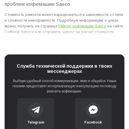
проблем кофемашин Saeco
Стоимость ремонта может варьироваться в зависимости от типа
и сложности неисправности. Подробную информацию о ценах
можно получить на странице
Ремонт кофемашин Saeco
на сайте
Coffeeok Service или отправить запрос на расчет стоимости.
Служба технической поддержки в твоих
мессенджерах
Выбери удобный способ коммуникации, жми и общайся. Наши
техники предоставят исчерпывающую консультацию по поводу
ремонта кофемашин.
Telegram
Facebook