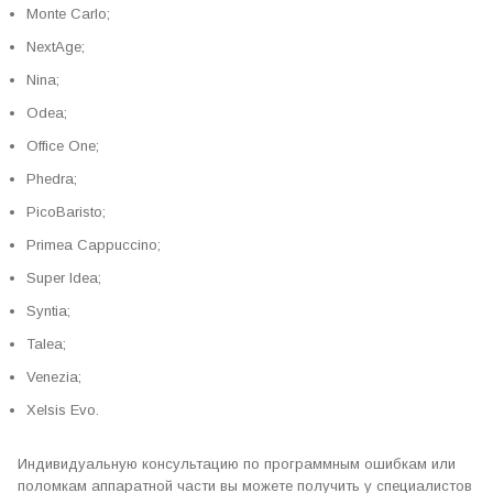
Monte Carlo;
NextAge;
Nina;
Odea;
Office One;
Phedra;
PicoBaristo;
Primea Cappuccino;
Super Idea;
Syntia;
Talea;
Venezia;
Xelsis Evo.
Индивидуальную консультацию по программным ошибкам или
поломкам аппаратной части вы можете получить у специалистов