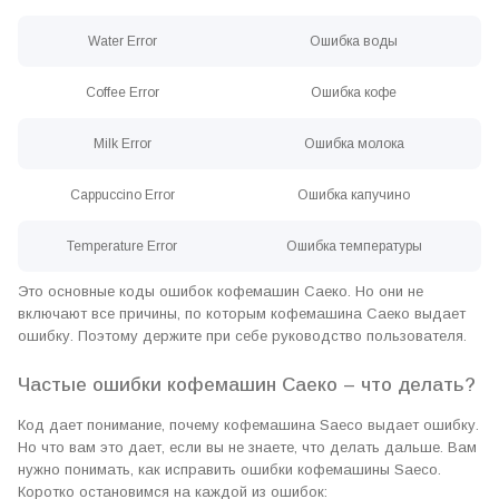
Water Error
Ошибка воды
Coffee Error
Ошибка кофе
Milk Error
Ошибка молока
Cappuccino Error
Ошибка капучино
Temperature Error
Ошибка температуры
Это основные коды ошибок кофемашин Саеко. Но они не
включают все причины, по которым кофемашина Саеко выдает
ошибку. Поэтому держите при себе руководство пользователя.
Частые ошибки кофемашин Саеко – что делать?
Код дает понимание, почему кофемашина Saeco выдает ошибку.
Но что вам это дает, если вы не знаете, что делать дальше. Вам
нужно понимать, как исправить ошибки кофемашины Saeco.
Коротко остановимся на каждой из ошибок: