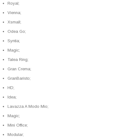
Royal;
Vienna;
Хsmall;
Odea Go;
Syntia;
Magic;
Talea Ring;
Gran Crema;
GranBaristo;
HD;
Idea;
Lavazza A Modo Mio;
Magic;
Mini Office;
Modular;