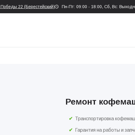
т Победы 22 (Берестейский)
Пн-Пт: 09:00 - 18:00, Сб, Вс: Выход
Ремонт кофемаш
Транспортировка кофемаш
Гарантия на работы и запч