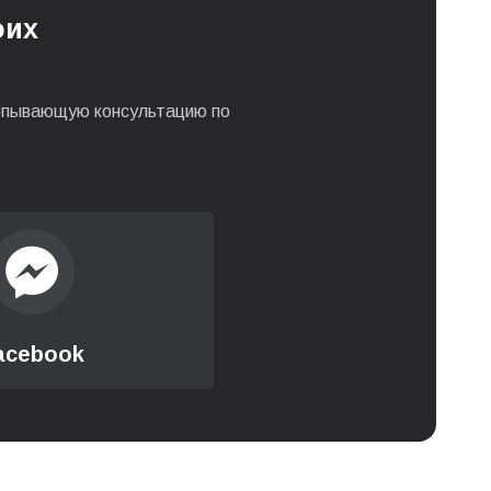
оих
0 грн
0 грн
ерпывающую консультацию по
0 грн
550 грн
550 грн
acebook
0 грн
0 грн
0 грн