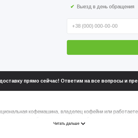
Выезд в день обращения
 доставку прямо сейчас! Ответим на все вопросы и п
нкциональная кофемашина, владелец кофейни или работаете 
мпании, которая будет оказывать техобслуживание и ремон
Читать дальше
ка и ваш комфорт.