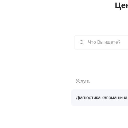
Це
Услуга
Діагностика кавомашини