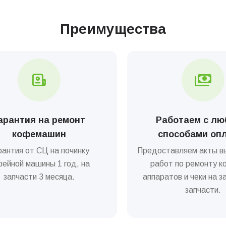
Преимущества
арантия на ремонт
Работаем с л
кофемашин
способами оп
рантия от СЦ на починку
Предоставляем акты в
фейной машины 1 год, на
работ по ремонту к
запчасти 3 месяца.
аппаратов и чеки на 
запчасти.