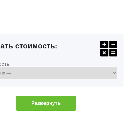
ать стоимость:
ость
Развернуть