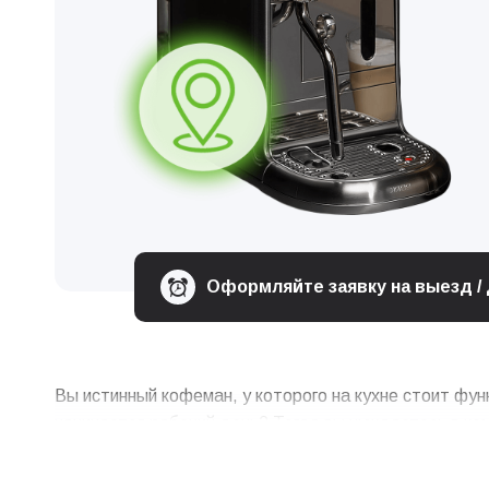
Оформляйте заявку на выезд /
Вы истинный кофеман, у которого на кухне стоит фу
начинается рабочий день? Тогда вы нуждаетесь в ко
кофеварочного оборудования зависит качество напит