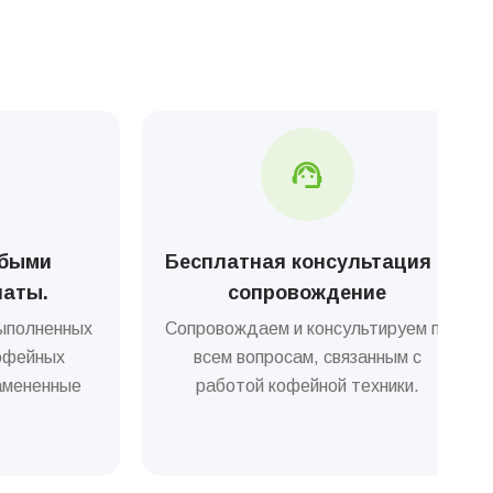
юбыми
Бесплатная консультация и
латы.
сопровождение
ыполненных
Сопровождаем и консультируем по
офейных
всем вопросам, связанным с
замененные
работой кофейной техники.