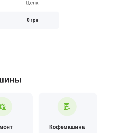
Цена
0 грн
Цена
0 грн
ашины
0 грн
0 грн
1000 грн
монт
Кофемашина