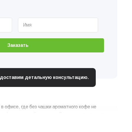
Заказать
редоставим детальную консультацию.
в офисе, где без чашки ароматного кофе не
т кофемашин на Голосеево. Ведь от исправности