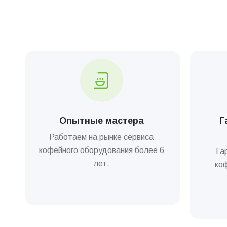
Опытные мастера
Г
Работаем на рынке сервиса
кофейного оборудования более 6
Га
лет.
ко