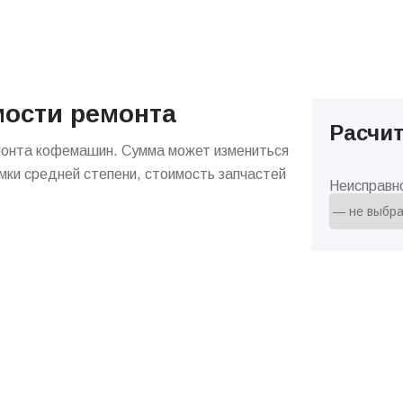
мости ремонта
Расчит
монта кофемашин. Сумма может измениться
мки средней степени, стоимость запчастей
Неисправн