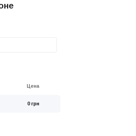
оне
Цена
0 грн