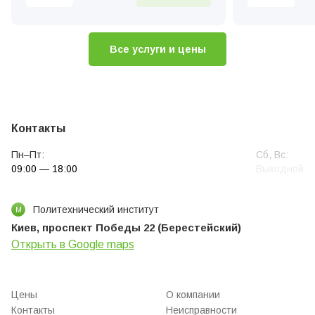
Диагностика кофемашин
Ремонт клапа
Чистка та рем
Все услуги и цены
Замена жерно
Контакты
Пн–Пт:
Сб, Вс:
09:00 — 18:00
Выходной
Политехнический институт
М
Киев, проспект Победы 22 (Берестейский)
Открыть в Google maps
Цены
О компании
Контакты
Неисправности