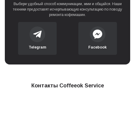
Выбери удобный способ коммуникации, жми и общайся. Наши
техники предоставят исчерпывающую консультацию по поводу
ремонта кофемашин.
Telegram
Facebook
Контакты Coffeeok Service