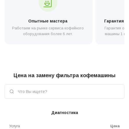
Опытные мастера
Гарантия н
Работаем на рынке сервиса кофейного
Гарантия от 
оборудования более 6 лет.
машины 1 год
Цена на замену фильтра кофемашины
Диагностика
Услуга
Цена