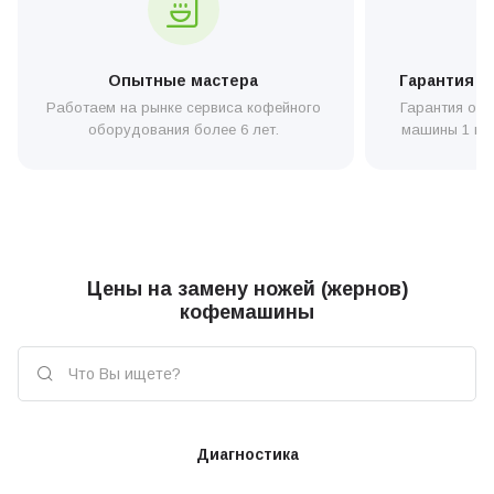
Опытные мастера
Гарантия н
Работаем на рынке сервиса кофейного
Гарантия от 
оборудования более 6 лет.
машины 1 год
Цены на замену ножей (жернов)
кофемашины
Диагностика