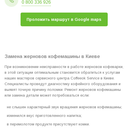
0 800 336 926
Проложить маршрут в Google maps
Замена жерновов кофемашины в Киеве
При возникновении неисправности в работе жерновов кофеварки,
в этой ситуации оптимальным становится обратиться к услугам
наших мастеров сервисного центра Coffeeok Service в Киеве.
Специалисты проведут диагностику кофейного оборудования и
выявят точную причину поломки. Ремонт жерновов кофемашины
или замена детали может потребоваться если:
не слышен характерный звук вращения жерновов кофемашины;
изменился вкус приготовленного напитка;
в перемолотом продукте присутствуют комки.