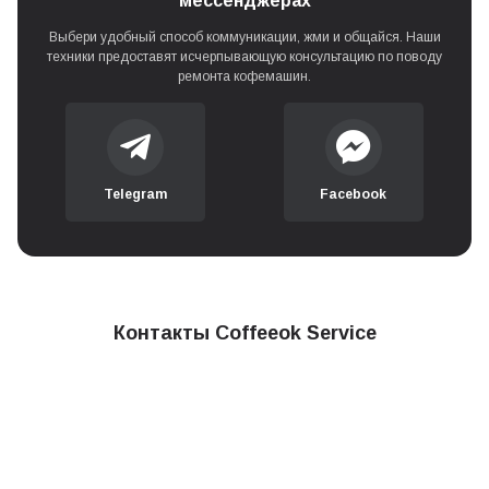
мессенджерах
Выбери удобный способ коммуникации, жми и общайся. Наши
техники предоставят исчерпывающую консультацию по поводу
ремонта кофемашин.
Telegram
Facebook
Контакты Coffeeok Service