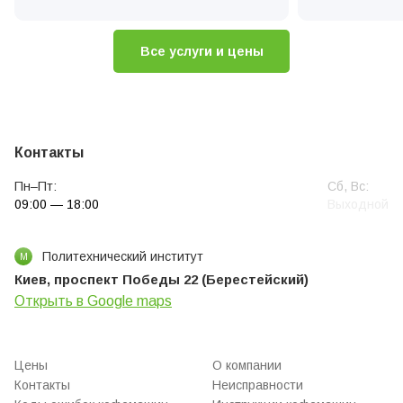
Диагностика кофемашин
Ремонт клапа
Чистка та рем
Все услуги и цены
Замена жерно
Контакты
Пн–Пт:
Сб, Вс:
09:00 — 18:00
Выходной
Политехнический институт
М
Киев, проспект Победы 22 (Берестейский)
Открыть в Google maps
Цены
О компании
Контакты
Неисправности