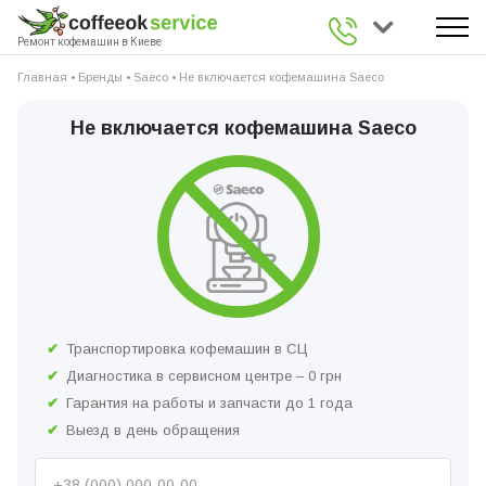
0 800 336 926
Ремонт кофемашин в Киеве
Главная
•
Бренды
•
Saeco
•
Не включается кофемашина Saeco
Не включается кофемашина Saeco
Транспортировка кофемашин в СЦ
Диагностика в сервисном центре – 0 грн
Гарантия на работы и запчасти до 1 года
Выезд в день обращения