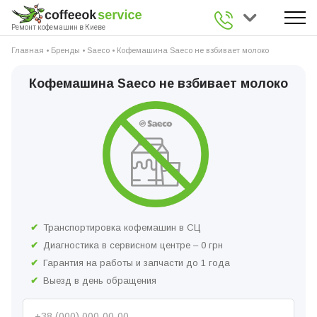
0 800 336 926
Ремонт кофемашин в Киеве
Главная
•
Бренды
•
Saeco
•
Кофемашина Saeco не взбивает молоко
Кофемашина Saeco не взбивает молоко
Транспортировка кофемашин в СЦ
Диагностика в сервисном центре – 0 грн
Гарантия на работы и запчасти до 1 года
Выезд в день обращения