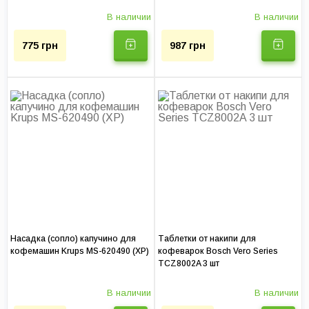
В наличии
В наличии
Доставка по Киеву:
375 грн
775 грн
987 грн
Гарантия на услуги, мес:
до 12
Насадка (сопло) капучино для
Таблетки от накипи для
кофемашин Krups MS-620490 (XP)
кофеварок Bosch Vero Series
TCZ8002A 3 шт
В наличии
В наличии