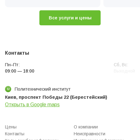
Диагностика кофемашин
Ремонт клапа
Чистка та рем
Все услуги и цены
Замена жерно
Контакты
Пн–Пт:
Сб, Вс:
09:00 — 18:00
Выходной
Политехнический институт
М
Киев, проспект Победы 22 (Берестейский)
Открыть в Google maps
Цены
О компании
Контакты
Неисправности