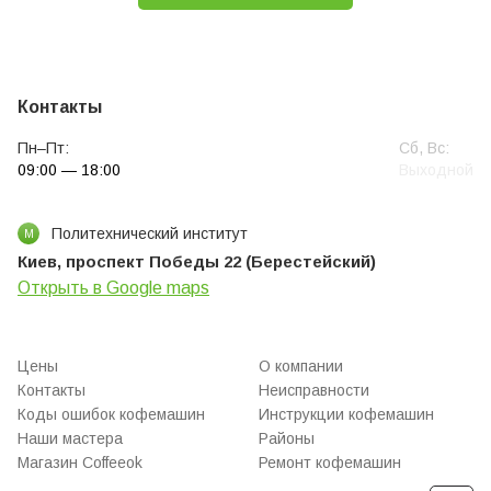
Замена жерно
Контакты
Пн–Пт:
Сб, Вс:
09:00 — 18:00
Выходной
Политехнический институт
М
Киев, проспект Победы 22 (Берестейский)
Открыть в Google maps
Цены
О компании
Контакты
Неисправности
Коды ошибок кофемашин
Инструкции кофемашин
Наши мастера
Районы
Магазин Coffeeok
Ремонт кофемашин