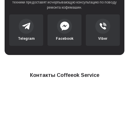
техники предоставят исчерпывающую консультацию по поводу
ремонта кофемашин.
Telegram
Facebook
Viber
Контакты Coffeeok Service