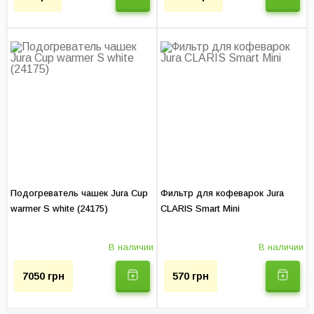
Гарантия на услуги, мес:
до 12
Подогреватель чашек Jura Cup
Фильтр для кофеварок Jura
warmer S white (24175)
CLARIS Smart Mini
В наличии
В наличии
7050 грн
570 грн