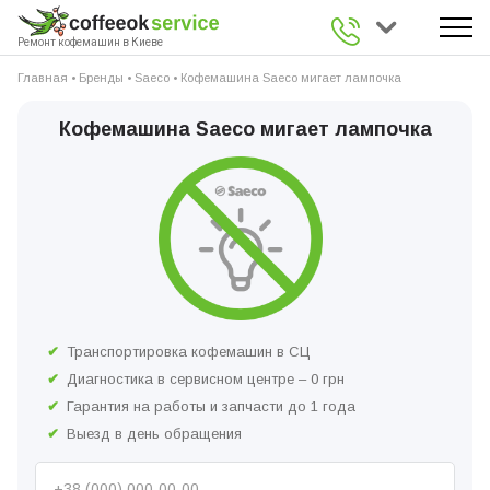
0 800 336 926
Ремонт кофемашин в Киеве
Главная
•
Бренды
•
Saeco
•
Кофемашина Saeco мигает лампочка
Кофемашина Saeco мигает лампочка
Транспортировка кофемашин в СЦ
Диагностика в сервисном центре – 0 грн
Гарантия на работы и запчасти до 1 года
Выезд в день обращения