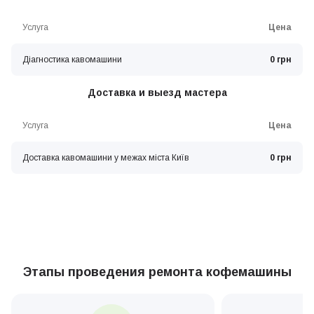
Услуга
Цена
Діагностика кавомашини
0 грн
Доставка и выезд мастера
Услуга
Цена
Доставка кавомашини у межах міста Київ
0 грн
Этапы проведения ремонта кофемашины